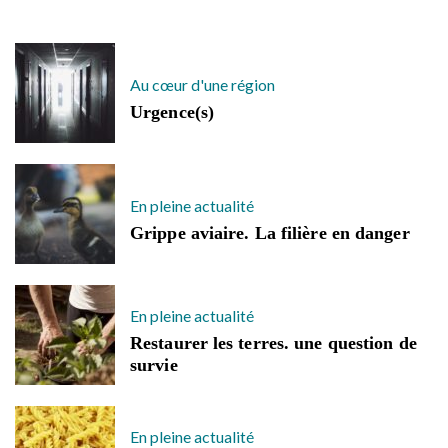
Au cœur d'une région
Urgence(s)
En pleine actualité
Grippe aviaire. La filière en danger
En pleine actualité
Restaurer les terres. une question de
survie
En pleine actualité