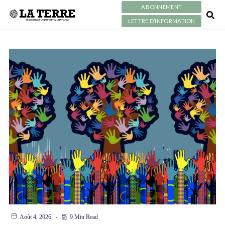
ABONNEMENT
LETTRE D’INFORMATION
Août 4, 2026
9 Min Read