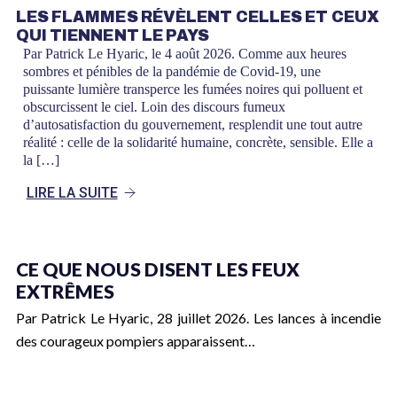
LES FLAMMES RÉVÈLENT CELLES ET CEUX
QUI TIENNENT LE PAYS
Par Patrick Le Hyaric, le 4 août 2026. Comme aux heures
sombres et pénibles de la pandémie de Covid-19, une
puissante lumière transperce les fumées noires qui polluent et
obscurcissent le ciel. Loin des discours fumeux
d’autosatisfaction du gouvernement, resplendit une tout autre
réalité : celle de la solidarité humaine, concrète, sensible. Elle a
la […]
LIRE LA SUITE
CE QUE NOUS DISENT LES FEUX
EXTRÊMES
Par Patrick Le Hyaric, 28 juillet 2026. Les lances à incendie
des courageux pompiers apparaissent…