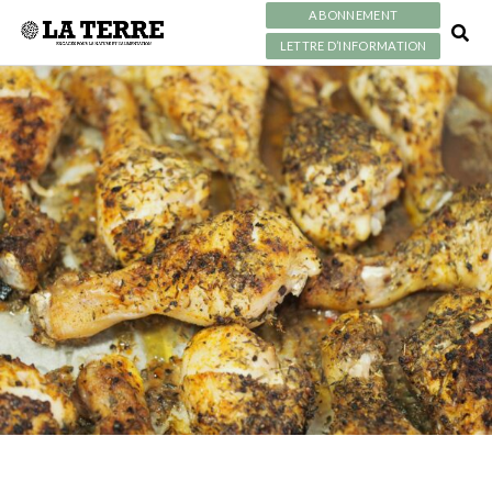
ABONNEMENT
LETTRE D’INFORMATION