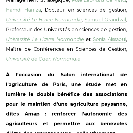
Management Stratégique,
Pôle Léonard de Vinci
;
Hamdi Hamza
, Docteur en sciences de gestion,
Université Le Havre Normandie
;
Samuel Grandval
,
Professeur des Universités en sciences de gestion,
Université Le Havre Normandie
et
Sonia Aissaoui
,
Maître de Conférences en Sciences de Gestion,
Université de Caen Normandie
À l’occasion du Salon international de
l’agriculture de Paris, une étude met en
lumière le double bénéfice des associations
pour le maintien d’une agriculture paysanne,
dites Amap : renforcer l’autonomie des
agriculteurs et permettre aux bénévoles