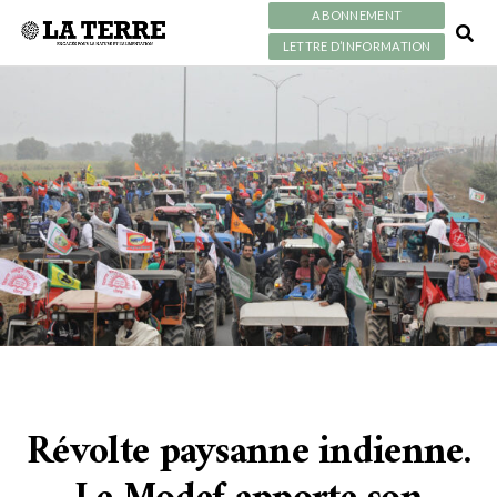
ABONNEMENT
LETTRE D’INFORMATION
Révolte paysanne indienne.