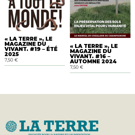
« LA TERRE », LE
MAGAZINE DU
« LA TERRE », LE
VIVANT. #19 – ÉTÉ
MAGAZINE DU
2025
VIVANT. #16 –
7,50
€
AUTOMNE 2024
7,50
€