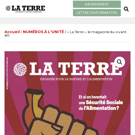
ABONNEMENT
LETTRE D’INFORMATION
Accueil
/
NUMÉROS À L'UNITÉ
/ « La Terre », le magazine du vivant.
#11