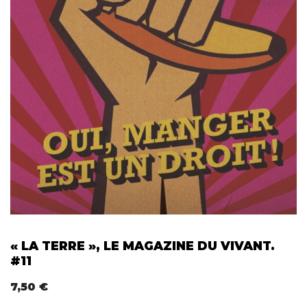
« LA TERRE », LE MAGAZINE DU VIVANT.
#11
7,50
€