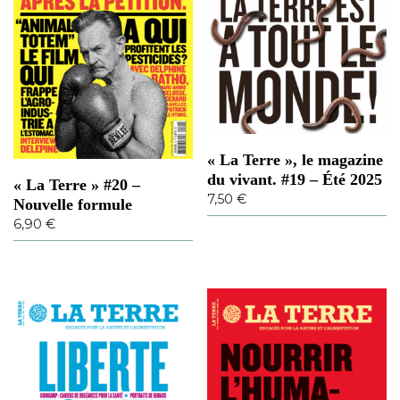
« La Terre », le magazine
du vivant. #19 – Été 2025
« La Terre » #20 –
7,50
€
Nouvelle formule
6,90
€