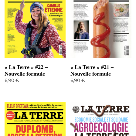
« La Terre » #22 –
« La Terre » #21 –
Nouvelle formule
Nouvelle formule
6,90
€
6,90
€