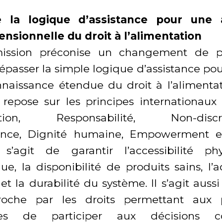
e la logique d’assistance pour une
nsionnelle du droit à l’alimentation
ssion préconise un changement de 
dépasser la simple logique d’assistance pou
naissance étendue du droit à l’alimentat
 repose sur les principes internationau
pation, Responsabilité, Non-discri
ence, Dignité humaine, Empowerment e
l s’agit de garantir l’accessibilité p
e, la disponibilité de produits sains, l’
 et la durabilité du système. Il s’agit auss
oche par les droits permettant aux 
ées de participer aux décisions co