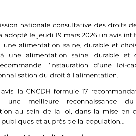
sion nationale consultative des droits 
 adopté le jeudi 19 mars 2026 un avis intit
à une alimentation saine, durable et chois
à une alimentation saine, durable et c
commande l’instauration d’une loi-ca
onnalisation du droit à l’alimentation.
 avis, la CNCDH formule 17 recommandat
re une meilleure reconnaissance du
ation au sein de la loi, dans la mise en
s publiques et auprès de la population…