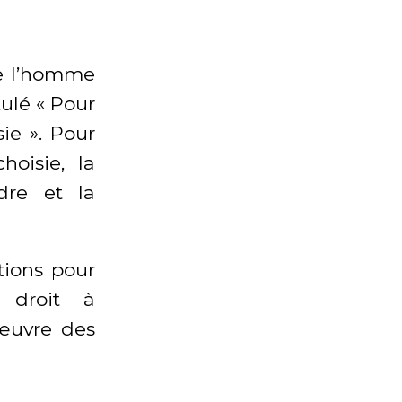
de l’homme
ulé « Pour
ie ». Pour
hoisie, la
dre et la
ions pour
 droit à
 œuvre des