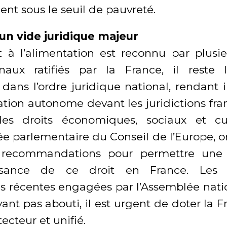
nt sous le seuil de pauvreté.
un vide juridique majeur
it à l’alimentation est reconnu par plusie
onaux ratifiés par la France, il reste
 dans l’ordre juridique national, rendant 
ation autonome devant les juridictions fran
es droits économiques, sociaux et cul
ée parlementaire du Conseil de l’Europe, o
s recommandations pour permettre une 
ssance de ce droit en France. Les t
ves récentes engagées par l’Assemblée natio
ant pas abouti, il est urgent de doter la 
ecteur et unifié.