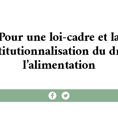
Pour une loi-cadre et l
titutionnalisation du dr
l’alimentation