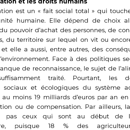
ation et les droits humains
ation est un « fait social total » qui touc
gnité humaine. Elle dépend de choix ali
, du pouvoir d’achat des personnes, de con
, du territoire sur lequel on vit ou encor
s et elle a aussi, entre autres, des consé
’environnement. Face à des politiques 
anque de reconnaissance, le sujet de l’al
suffisamment traité. Pourtant, les
s, sociaux et écologiques du système a
 au moins 19 milliards d’euros par an e
tion ou de compensation. Par ailleurs, la
ne pas ceux qui sont au début de l
aire, puisque 18 % des agriculteur