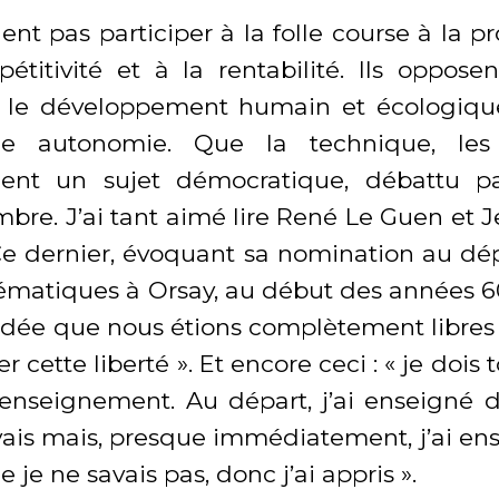
lent pas participer à la folle course à la pr
étitivité et à la rentabilité. Ils opposen
 : le développement humain et écologiqu
le autonomie. Que la technique, les 
nent un sujet démocratique, débattu pa
bre. J’ai tant aimé lire René Le Guen et J
e dernier, évoquant sa nomination au d
matiques à Orsay, au début des années 60, 
l’idée que nous étions complètement libres 
ser cette liberté ». Et encore ceci : « je dois
d’enseignement. Au départ, j’ai enseigné 
vais mais, presque immédiatement, j’ai en
 je ne savais pas, donc j’ai appris ».