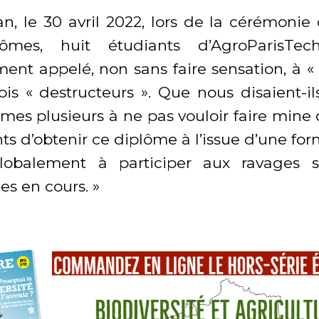
 an, le 30 avril 2022, lors de la cérémonie
ômes, huit étudiants d’AgroParisTec
ent appelé, non sans faire sensation, à « 
is « destructeurs ». Que nous disaient-ils
es plusieurs à ne pas vouloir faire mine d’
ts d’obtenir ce diplôme à l’issue d’une fo
lobalement à participer aux ravages s
es en cours. »