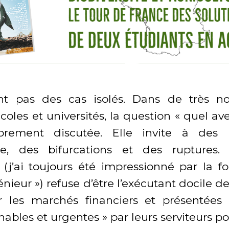
ont pas des cas isolés. Dans de très n
oles et universités, la question « quel ave
prement discutée. Elle invite à des 
ce, des bifurcations et des ruptures.
 (j’ai toujours été impressionné par la f
nieur ») refuse d’être l’exécutant docile d
ar les marchés financiers et présentée
ables et urgentes » par leurs serviteurs pol