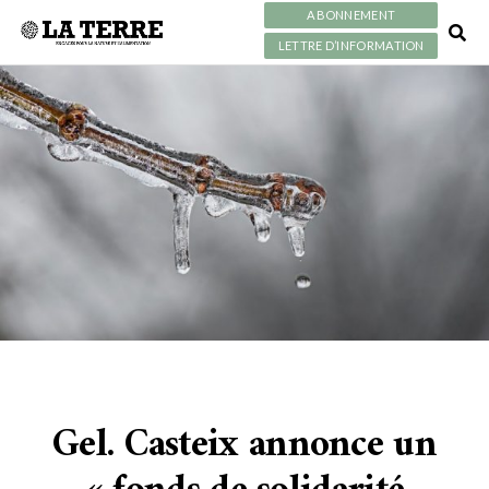
ABONNEMENT
LETTRE D’INFORMATION
Gel. Casteix annonce un