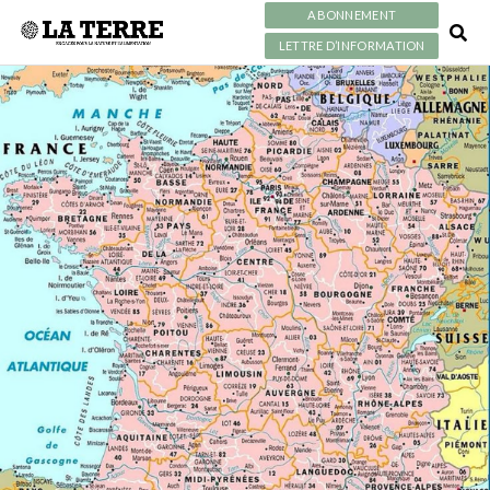
ABONNEMENT
LETTRE D’INFORMATION