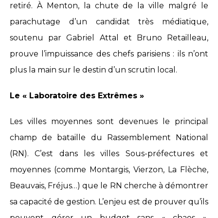
retiré. À Menton, la chute de la ville malgré le
parachutage d’un candidat très médiatique,
soutenu par Gabriel Attal et Bruno Retailleau,
prouve l’impuissance des chefs parisiens : ils n’ont
plus la main sur le destin d’un scrutin local.
Le « Laboratoire des Extrêmes »
Les villes moyennes sont devenues le principal
champ de bataille du Rassemblement National
(RN). C’est dans les villes Sous-préfectures et
moyennes (comme Montargis, Vierzon, La Flèche,
Beauvais, Fréjus…) que le RN cherche à démontrer
sa capacité de gestion. L’enjeu est de prouver qu’ils
peuvent gérer un budget sans « chaos »,