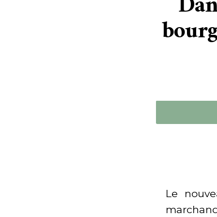
Dans
bourg
Le nouve
marchand