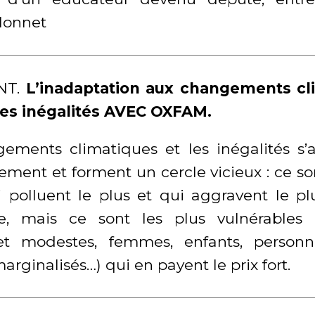
Monnet
NT.
L’inadaptation aux changements cl
les inégalités AVEC OXFAM.
ements climatiques et les inégalités s’
ement et forment un cercle vicieux : ce son
i polluent le plus et qui aggravent le plu
ue, mais ce sont les plus vulnérables
et modestes, femmes, enfants, personn
rginalisés…) qui en payent le prix fort.