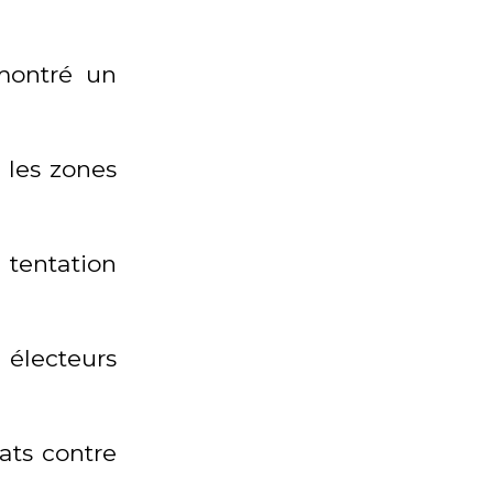
 montré un
 les zones
a tentation
 électeurs
ats contre