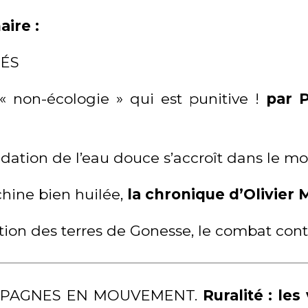
ire :
TÉS
a « non-écologie » qui est punitive !
par P
adation de l’eau douce s’accroît dans le m
hine bien huilée,
la chronique d’Olivier 
ation des terres de Gonesse, le combat con
PAGNES EN MOUVEMENT.
Ruralité : les