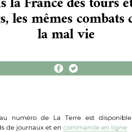
 la France des tours e
s, les mêmes combats 
la mal vie
au numéro de La Terre est disponible
s de journaux et en
commande en ligne