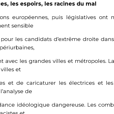
es, les espoirs, les racines du mal
ions européennes, puis législatives ont
ent sensible
 pour les candidats d’extrême droite dans
 périurbaines,
t avec les grandes villes et métropoles. L
villes et
 et de caricaturer les électrices et les
 l’analyse de
dance idéologique dangereuse. Les comb
racistes et